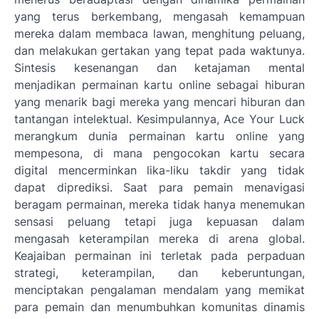
yang terus berkembang, mengasah kemampuan
mereka dalam membaca lawan, menghitung peluang,
dan melakukan gertakan yang tepat pada waktunya.
Sintesis kesenangan dan ketajaman mental
menjadikan permainan kartu online sebagai hiburan
yang menarik bagi mereka yang mencari hiburan dan
tantangan intelektual. Kesimpulannya, Ace Your Luck
merangkum dunia permainan kartu online yang
mempesona, di mana pengocokan kartu secara
digital mencerminkan lika-liku takdir yang tidak
dapat diprediksi. Saat para pemain menavigasi
beragam permainan, mereka tidak hanya menemukan
sensasi peluang tetapi juga kepuasan dalam
mengasah keterampilan mereka di arena global.
Keajaiban permainan ini terletak pada perpaduan
strategi, keterampilan, dan keberuntungan,
menciptakan pengalaman mendalam yang memikat
para pemain dan menumbuhkan komunitas dinamis