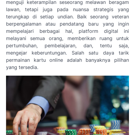
menguji keterampilan seseorang melawan beragam
lawan, tetapi juga pada nuansa strategis yang
terungkap di setiap undian. Baik seorang veteran
berpengalaman atau pendatang baru yang ingin
mempelajari berbagai hal, platform digital ini
melayani semua orang, memberikan ruang untuk
pertumbuhan, pembelajaran, dan, tentu saja,
mengejar keberuntungan. Salah satu daya tarik
permainan kartu online adalah banyaknya pilihan
yang tersedia.